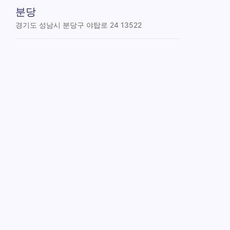
분당
경기도 성남시 분당구 야탑로 24 13522