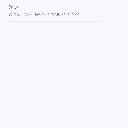
분당
경기도 성남시 분당구 야탑로 24 13522